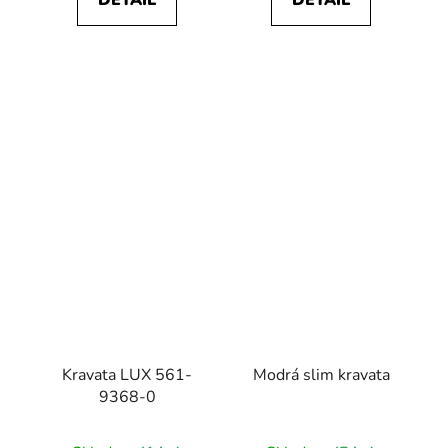
DETAIL
DETAIL
Kravata LUX 561-
Modrá slim kravata
9368-0