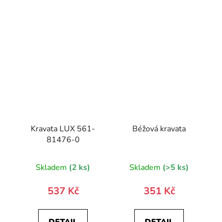
Kravata LUX 561-
Béžová kravata
81476-0
Skladem
(2 ks)
Skladem
(>5 ks)
537 Kč
351 Kč