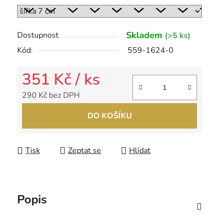
Skladem
Dostupnost
(>5 ks)
Kód:
559-1624-0
351 Kč
/ ks
290 Kč bez DPH
Měrná cena:
DO KOŠÍKU
Tisk
Zeptat se
Hlídat
Popis