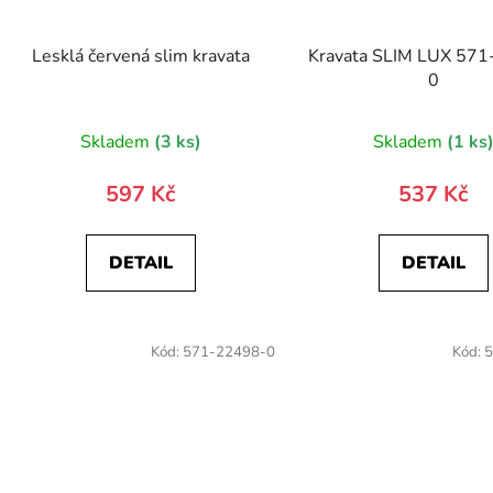
Lesklá červená slim kravata
Kravata SLIM LUX 57
0
Skladem
(3 ks)
Skladem
(1 ks
597 Kč
537 Kč
DETAIL
DETAIL
Kód:
571-22498-0
Kód:
5