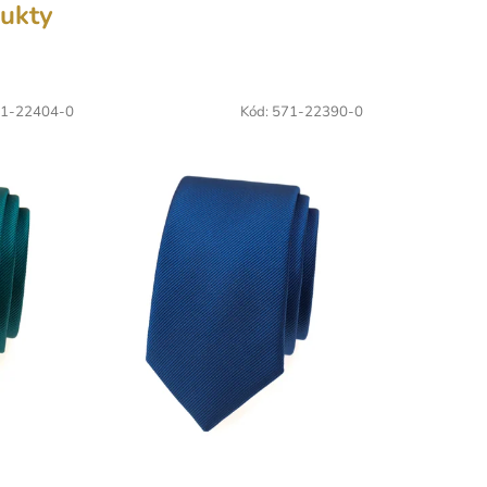
ukty
1-22404-0
Kód:
571-22390-0