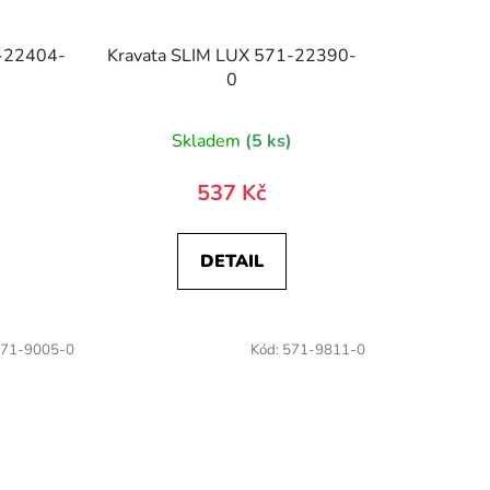
1-22404-
Kravata SLIM LUX 571-22390-
0
)
Skladem
(5 ks)
537 Kč
DETAIL
71-9005-0
Kód:
571-9811-0