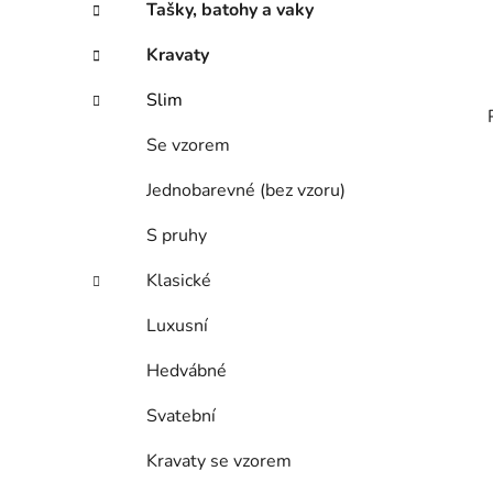
Tašky, batohy a vaky
Kravaty
Slim
Se vzorem
Jednobarevné (bez vzoru)
S pruhy
Klasické
Luxusní
Hedvábné
Svatební
Kravaty se vzorem