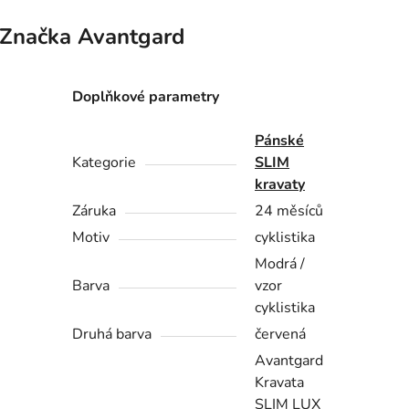
Značka
Avantgard
Doplňkové parametry
Pánské
Kategorie
SLIM
kravaty
Záruka
24 měsíců
Motiv
cyklistika
Modrá /
Barva
vzor
cyklistika
Druhá barva
červená
Avantgard
Kravata
SLIM LUX