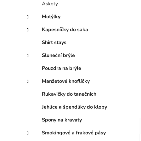
Askoty
Motýlky
Kapesníčky do saka
Shirt stays
Sluneční brýle
Pouzdra na brýle
Manžetové knoflíčky
Rukavičky do tanečních
Jehlice a špendlíky do klopy
Spony na kravaty
Smokingové a frakové pásy