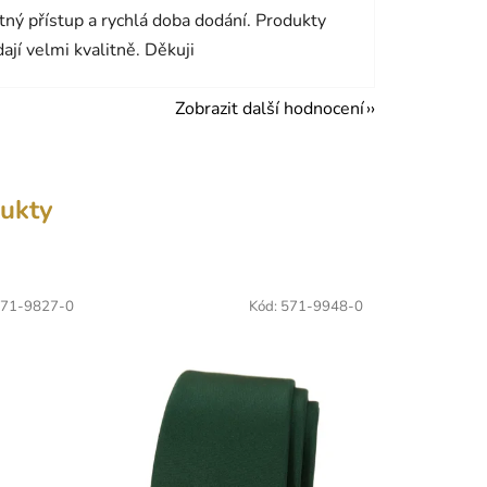
ný přístup a rychlá doba dodání. Produkty
ají velmi kvalitně. Děkuji
Zobrazit další hodnocení
ukty
71-9827-0
Kód:
571-9948-0