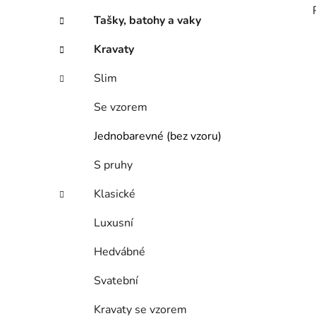
Tašky, batohy a vaky
Kravaty
Slim
Se vzorem
Jednobarevné (bez vzoru)
S pruhy
Klasické
Luxusní
Hedvábné
Svatební
Kravaty se vzorem