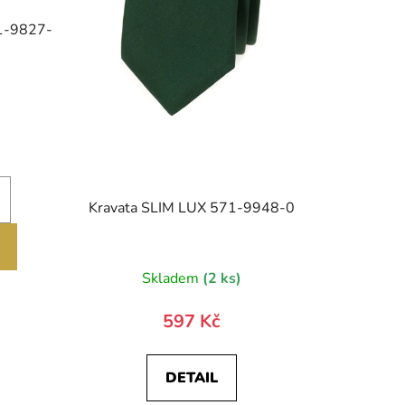
71-9827-
)
Kravata SLIM LUX 571-9948-0
Skladem
(2 ks)
597 Kč
DETAIL