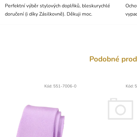
Perfektní výběr stylových doplňků, bleskurychlé
Ochot
doručení (i díky Zásilkovně). Děkuji moc.
vypad
Podobné prod
Kód:
551-7006-0
Kód:
5