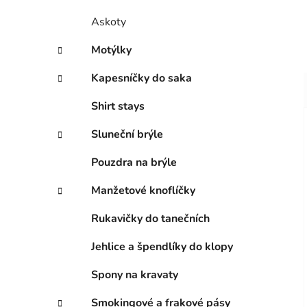
Askoty
Motýlky
Kapesníčky do saka
Shirt stays
Sluneční brýle
Pouzdra na brýle
Manžetové knoflíčky
Rukavičky do tanečních
Jehlice a špendlíky do klopy
Spony na kravaty
Smokingové a frakové pásy