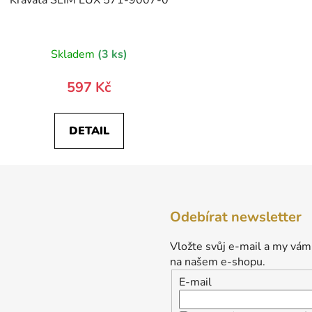
Kravata SLIM LUX 571-9007-0
Skladem
(3 ks)
597 Kč
DETAIL
Odebírat newsletter
Vložte svůj e-mail a my vám
na našem e-shopu.
E-mail