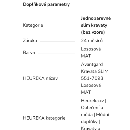
Doplňkové parametry
Jednobarevné
Kategorie
slim kravaty
(bez vzoru)
Záruka
24 měsíců
Lososová
Barva
MAT
Avantgard
Kravata SLIM
HEUREKA název
551-7098
Lososová
MAT
Heureka.cz |
Oblečení a
móda | Módní
HEUREKA kategorie
doplňky |
Kravaty a