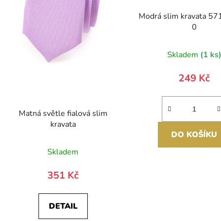
Modrá slim kravata 5
0
Skladem
(1 ks
249 Kč
Matná světle fialová slim
kravata
DO KOŠÍKU
Skladem
351 Kč
DETAIL