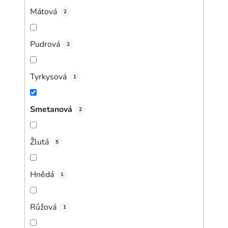
Mátová
2
Pudrová
2
Tyrkysová
1
Smetanová
2
Žlutá
5
Hnědá
1
Růžová
1