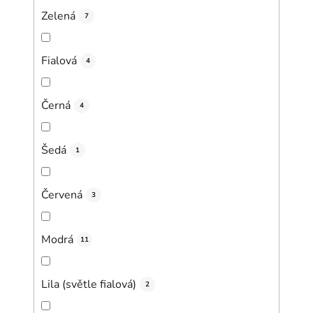
Zelená
7
Fialová
4
Černá
4
Šedá
1
Červená
3
Modrá
11
Lila (světle fialová)
2