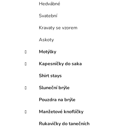
Hedvábné
Svatební
Kravaty se vzorem
Askoty
Motýlky
Kapesníčky do saka
Shirt stays
Sluneční brýle
Pouzdra na brýle
Manžetové knoflíčky
Rukavičky do tanečních