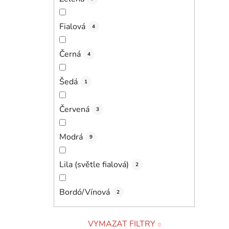
Fialová
4
Černá
4
Šedá
1
Červená
3
Modrá
9
Lila (světle fialová)
2
Bordó/Vínová
2
VYMAZAT FILTRY