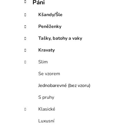
Páni
Kšandy/Šle
Peněženky
Tašky, batohy a vaky
Kravaty
Slim
Se vzorem
Jednobarevné (bez vzoru)
S pruhy
Klasické
Luxusní