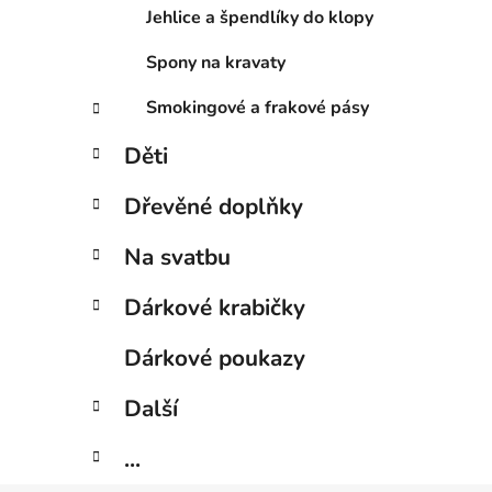
Jehlice a špendlíky do klopy
Spony na kravaty
Smokingové a frakové pásy
Děti
Dřevěné doplňky
Na svatbu
Dárkové krabičky
Dárkové poukazy
Další
...