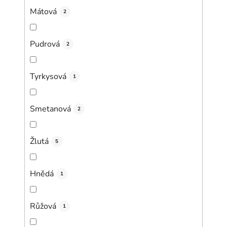
Mátová
2
Pudrová
2
Tyrkysová
1
Smetanová
2
Žlutá
5
Hnědá
1
Růžová
1