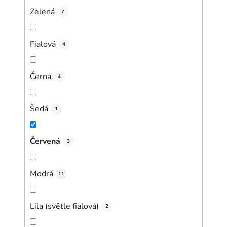
Zelená
7
Fialová
4
Černá
4
Šedá
1
Červená
3
Modrá
11
Lila (světle fialová)
2