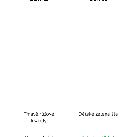
Tmavě růžové
Dětské zelené šle
kšandy