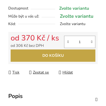
Zvolte variantu
Dostupnost
Zvolte variantu
Může být u vás už:
Kód:
Zvolte variantu
od
370 Kč
/ ks
od
306 Kč
bez DPH
Měrná cena:
DO KOŠÍKU
Tisk
Zeptat se
Hlídat
Popis