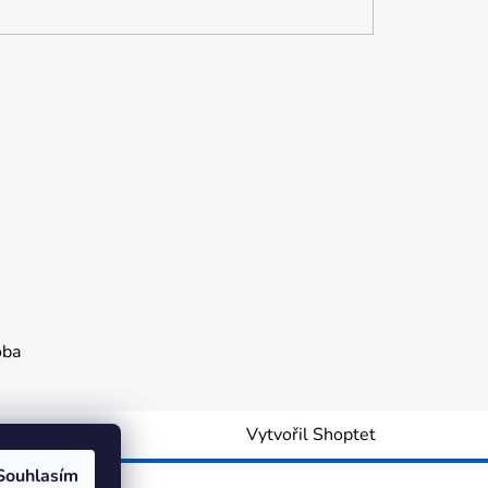
oba
Vytvořil Shoptet
Souhlasím