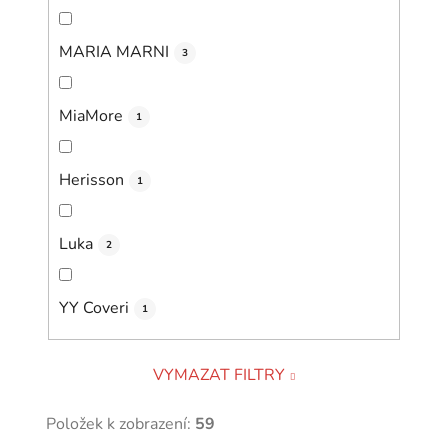
MARIA MARNI
3
MiaMore
1
Herisson
1
Luka
2
YY Coveri
1
VYMAZAT FILTRY
Položek k zobrazení:
59