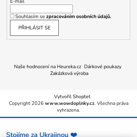
E-mail
Souhlasím se
zpracováním osobních údajů.
PŘIHLÁSIT SE
Naše hodnocení na Heureka.cz
Dárkové poukazy
Zakázková výroba
Vytvořil Shoptet
Copyright 2026
www.wowdoplnky.cz
. Všechna práva
vyhrazena.
Stojíme za Ukrajinou ❤️