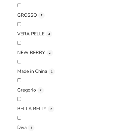
GROSSO
7
VERA PELLE
4
NEW BERRY
2
Made in China
1
Gregorio
2
BELLA BELLY
2
Diva
4