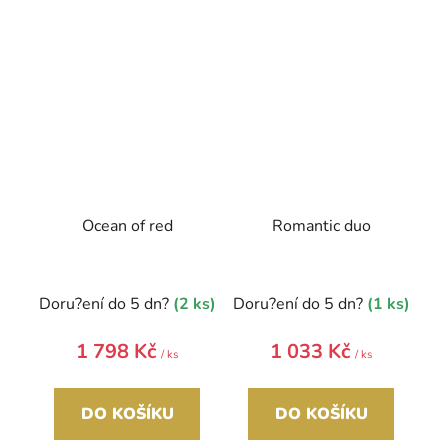
Ocean of red
Romantic duo
Doru?ení do 5 dn?
(2 ks)
Doru?ení do 5 dn?
(1 ks)
1 798 Kč
1 033 Kč
/ ks
/ ks
DO KOŠÍKU
DO KOŠÍKU