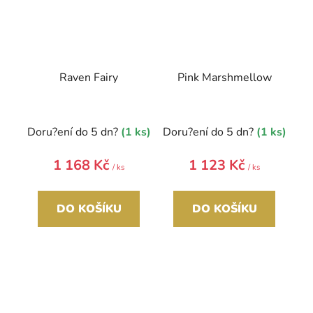
Raven Fairy
Pink Marshmellow
Doru?ení do 5 dn?
(1 ks)
Doru?ení do 5 dn?
(1 ks)
1 168 Kč
1 123 Kč
/ ks
/ ks
DO KOŠÍKU
DO KOŠÍKU