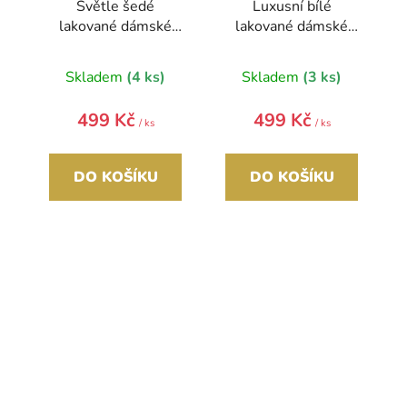
Světle šedé
Luxusní bílé
lakované dámské
lakované dámské
psaníčko SP102
psaníčko SP100
GROSSO
GROSSO
Skladem
(4 ks)
Skladem
(3 ks)
499 Kč
499 Kč
/ ks
/ ks
DO KOŠÍKU
DO KOŠÍKU