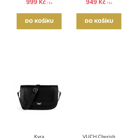
999 Kč
949 Kč
/ ks
/ ks
DO KOŠÍKU
DO KOŠÍKU
Kyra
VUCH Cherish