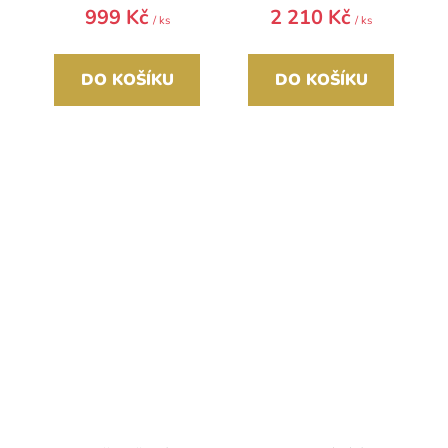
999 Kč
2 210 Kč
/ ks
/ ks
DO KOŠÍKU
DO KOŠÍKU