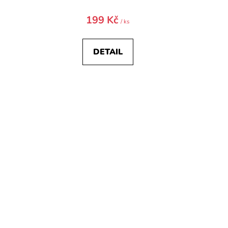
199 Kč
/ ks
DETAIL