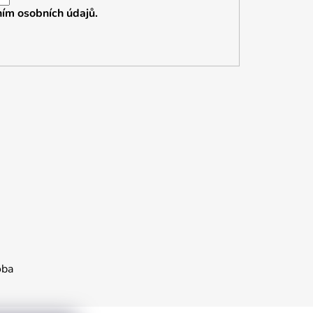
ím osobních údajů.
oba