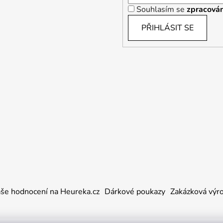
Souhlasím se
zpracován
PŘIHLÁSIT SE
še hodnocení na Heureka.cz
Dárkové poukazy
Zakázková výr