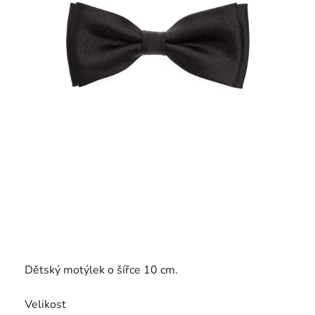
Dětský motýlek o šířce 10 cm.
Velikost