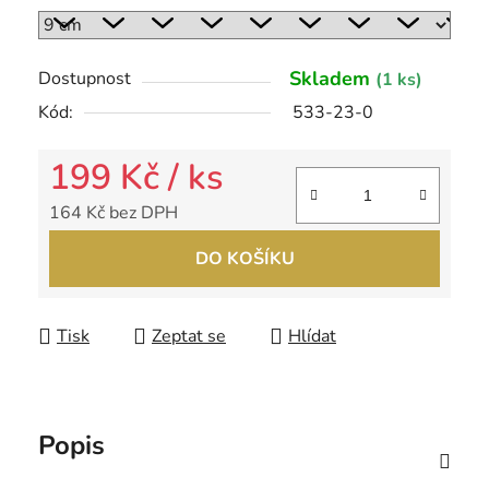
Skladem
Dostupnost
(1 ks)
Kód:
533-23-0
199 Kč
/ ks
164 Kč bez DPH
Měrná cena:
DO KOŠÍKU
Tisk
Zeptat se
Hlídat
Popis