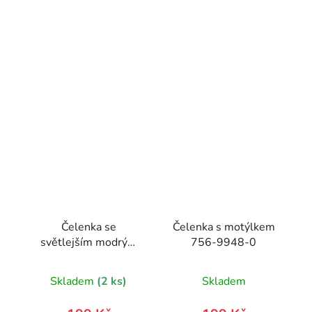
Čelenka se
Čelenka s motýlkem
světlejším modrým
756-9948-0
motýlkem
Skladem
(2 ks)
Skladem