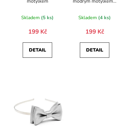
motýlkem
modrým motýlkem -
knírkový motiv
Skladem
(5 ks)
Skladem
(4 ks)
199 Kč
199 Kč
DETAIL
DETAIL