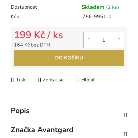
Skladem
Dostupnost
(2 ks)
Kód:
756-9951-0
199 Kč
/ ks
164 Kč bez DPH
Měrná cena:
DO KOŠÍKU
Tisk
Zeptat se
Hlídat
Popis
Značka
Avantgard