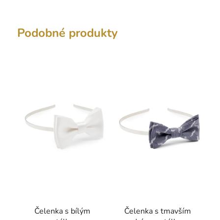
Podobné produkty
Čelenka s bílým
Čelenka s tmavším