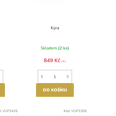
Kyra
)
Skladem
(2 ks)
849 Kč
/ ks
DO KOŠÍKU
d:
VUP3426
Kód:
VUP3308