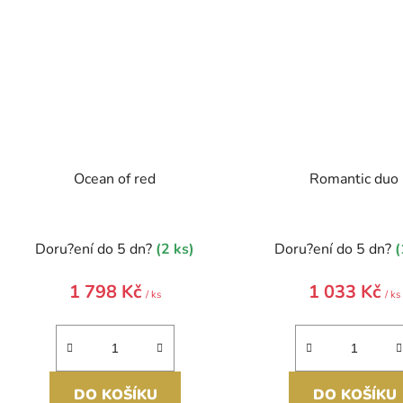
Ocean of red
Romantic duo
Doru?ení do 5 dn?
(2 ks)
Doru?ení do 5 dn?
(
1 798 Kč
1 033 Kč
/ ks
/ ks
DO KOŠÍKU
DO KOŠÍKU