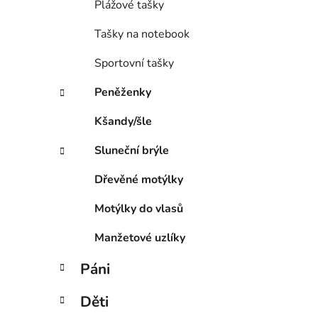
Plážové tašky
Tašky na notebook
Sportovní tašky
Peněženky
Kšandy/šle
Sluneční brýle
Dřevěné motýlky
Motýlky do vlasů
Manžetové uzlíky
Páni
Děti