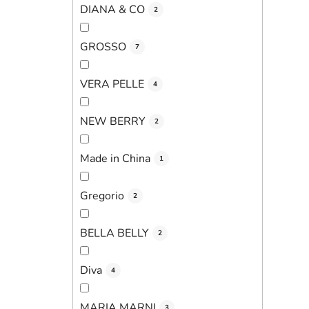
DIANA & CO
2
GROSSO
7
VERA PELLE
4
NEW BERRY
2
Made in China
1
Gregorio
2
BELLA BELLY
2
Diva
4
MARIA MARNI
3