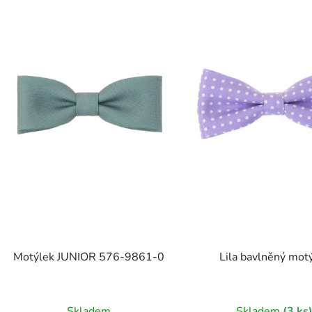
Motýlek JUNIOR 576-9861-0
Lila bavlněný mot
Skladem
Skladem
(3 ks