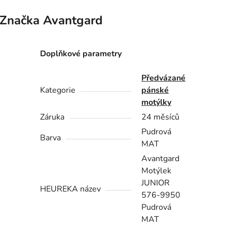
Značka
Avantgard
Doplňkové parametry
Předvázané
Kategorie
pánské
motýlky
Záruka
24 měsíců
Pudrová
Barva
MAT
Avantgard
Motýlek
JUNIOR
HEUREKA název
576-9950
Pudrová
MAT