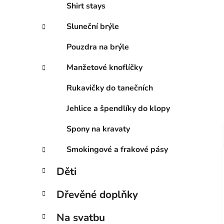
Shirt stays
Sluneční brýle
Pouzdra na brýle
Manžetové knoflíčky
Rukavičky do tanečních
Jehlice a špendlíky do klopy
Spony na kravaty
Smokingové a frakové pásy
Děti
Dřevěné doplňky
Na svatbu