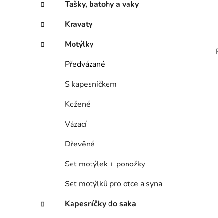
Tašky, batohy a vaky
Kravaty
Motýlky
Předvázané
S kapesníčkem
Kožené
Vázací
Dřevěné
Set motýlek + ponožky
Set motýlků pro otce a syna
Kapesníčky do saka