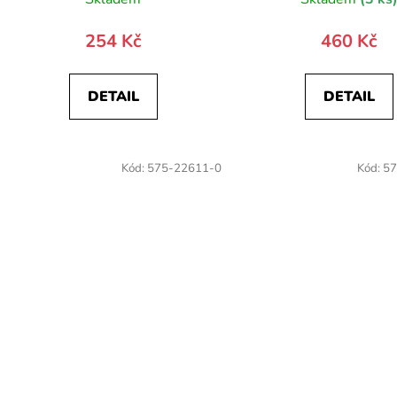
254 Kč
460 Kč
DETAIL
DETAIL
Kód:
575-22611-0
Kód:
57