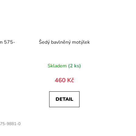
em 575-
Šedý bavlněný motýlek
Skladem
(2 ks)
460 Kč
DETAIL
75-9881-0