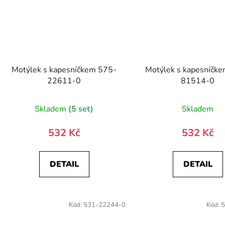
Motýlek s kapesníčkem 575-
Motýlek s kapesníčk
22611-0
81514-0
Skladem
(5 set)
Skladem
532 Kč
532 Kč
DETAIL
DETAIL
Kód:
531-22244-0
Kód:
5