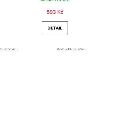
593 Kč
DETAIL
5-81514-0
Kód:
600-51024-0