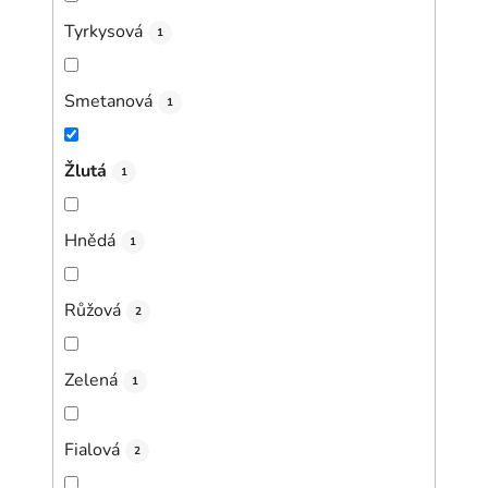
Tyrkysová
1
Smetanová
1
Žlutá
1
Hnědá
1
Růžová
2
Zelená
1
Fialová
2