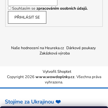
Souhlasím se
zpracováním osobních údajů.
PŘIHLÁSIT SE
Naše hodnocení na Heureka.cz
Dárkové poukazy
Zakázková výroba
Vytvořil Shoptet
Copyright 2026
www.wowdoplnky.cz
. Všechna práva
vyhrazena.
Stojíme za Ukrajinou ❤️