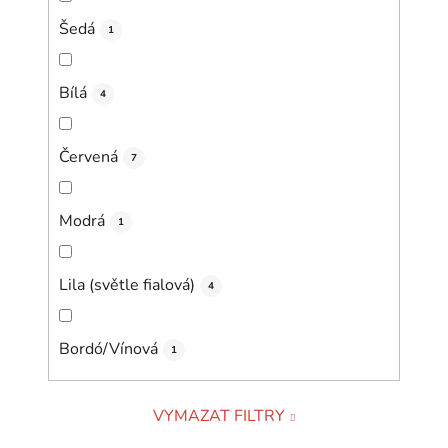
Šedá
1
Bílá
4
Červená
7
Modrá
1
Lila (světle fialová)
4
Bordó/Vínová
1
VYMAZAT FILTRY