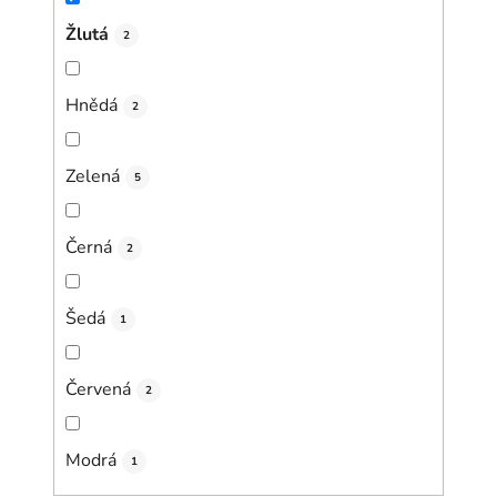
Žlutá
2
Hnědá
2
Zelená
5
Černá
2
Šedá
1
Červená
2
Modrá
1