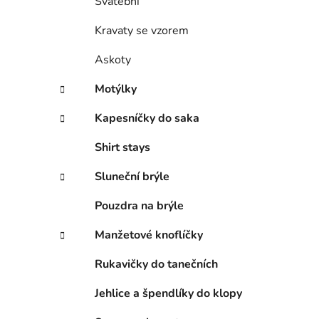
Svatební
Kravaty se vzorem
Askoty
Motýlky
Kapesníčky do saka
Shirt stays
Sluneční brýle
Pouzdra na brýle
Manžetové knoflíčky
Rukavičky do tanečních
Jehlice a špendlíky do klopy