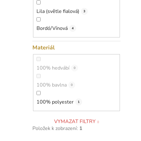
Lila (světle fialová)
3
Bordó/Vínová
4
Materiál
100% hedvábí
0
100% bavlna
0
100% polyester
1
VYMAZAT FILTRY
Položek k zobrazení:
1