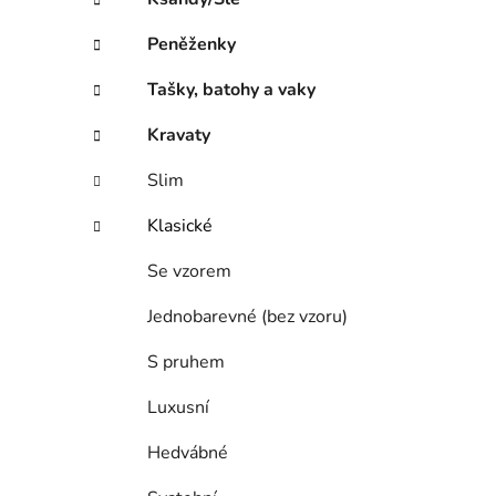
Peněženky
Tašky, batohy a vaky
Kravaty
Slim
Klasické
Se vzorem
Jednobarevné (bez vzoru)
S pruhem
Luxusní
Hedvábné