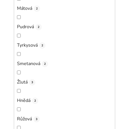
Mátová
2
Pudrová
2
Tyrkysová
2
Smetanová
2
Žlutá
3
Hnědá
2
Růžová
3