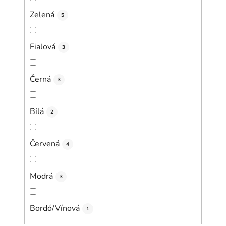
Zelená
5
Fialová
3
Černá
3
Bílá
2
Červená
4
Modrá
3
Bordó/Vínová
1