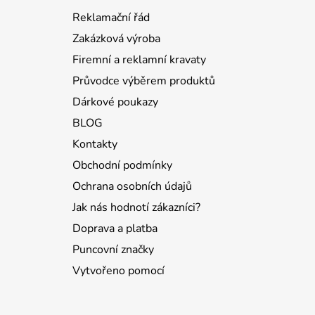
a
Reklamační řád
t
Zakázková výroba
í
Firemní a reklamní kravaty
Průvodce výběrem produktů
Dárkové poukazy
BLOG
Kontakty
Obchodní podmínky
Ochrana osobních údajů
Jak nás hodnotí zákazníci?
Doprava a platba
Puncovní značky
Vytvořeno pomocí