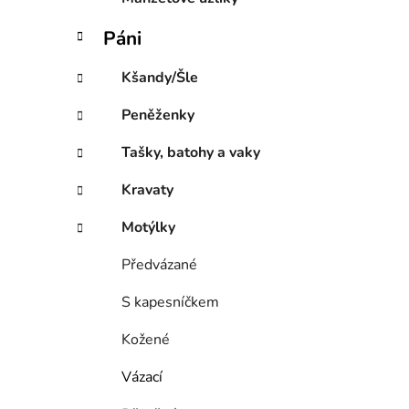
Páni
Kšandy/Šle
Peněženky
Tašky, batohy a vaky
Kravaty
Motýlky
Předvázané
S kapesníčkem
Kožené
Vázací