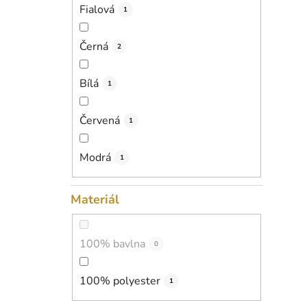
Fialová
1
Černá
2
Bílá
1
Červená
1
Modrá
1
Materiál
100% bavlna
0
100% polyester
1