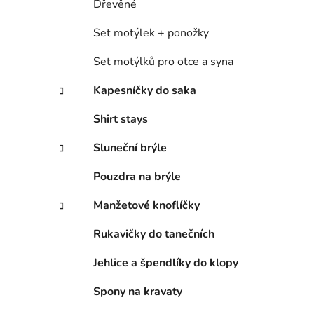
Dřevěné
Set motýlek + ponožky
Set motýlků pro otce a syna
Kapesníčky do saka
Shirt stays
Sluneční brýle
Pouzdra na brýle
Manžetové knoflíčky
Rukavičky do tanečních
Jehlice a špendlíky do klopy
Spony na kravaty