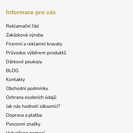
Z
á
á
d
Informace pro vás
p
a
a
c
Reklamační řád
t
í
Zakázková výroba
p
í
r
Firemní a reklamní kravaty
v
Průvodce výběrem produktů
k
Dárkové poukazy
y
v
BLOG
ý
Kontakty
p
Obchodní podmínky
i
s
Ochrana osobních údajů
u
Jak nás hodnotí zákazníci?
Doprava a platba
Puncovní značky