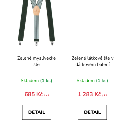
Zelené myslivecké
Zelené látkové šle v
šle
dárkovém balení
Skladem
(1 ks)
Skladem
(1 ks)
685 Kč
1 283 Kč
/ ks
/ ks
DETAIL
DETAIL