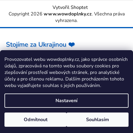
Vytvořil Shoptet
Copyright 2026
www.wowdoplnky.cz
. Všechna práva
vyhrazena.
Stojíme za Ukrajinou ❤️
Provozovatel webu wowdoplnky.cz, jako správce osobních
Jak a čím pomoci »
údajů, zpracovává na tomto webu soubory cookies pro
zlepšování prostředí webových stránek, pro analytické
účely a pro cílenou reklamu. Dalším procházením tohoto
webu vyjadřujete souhlas s jejich používáním.
Nastavení
Odmítnout
Souhlasím