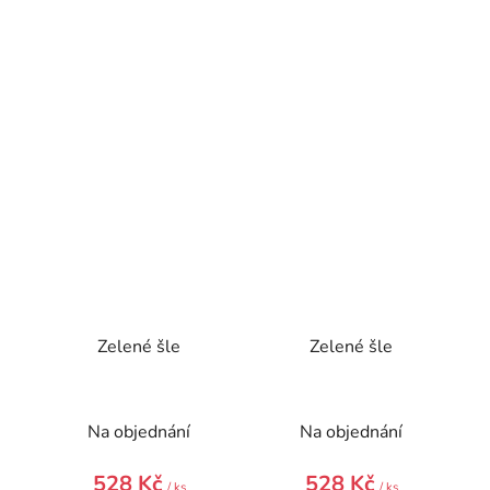
Zelené šle
Zelené šle
Na objednání
Na objednání
528 Kč
528 Kč
/ ks
/ ks