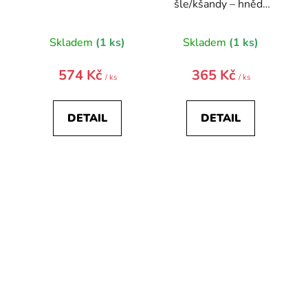
šle/kšandy – hnědý
střed
Skladem
(1 ks)
Skladem
(1 ks)
574 Kč
365 Kč
/ ks
/ ks
DETAIL
DETAIL