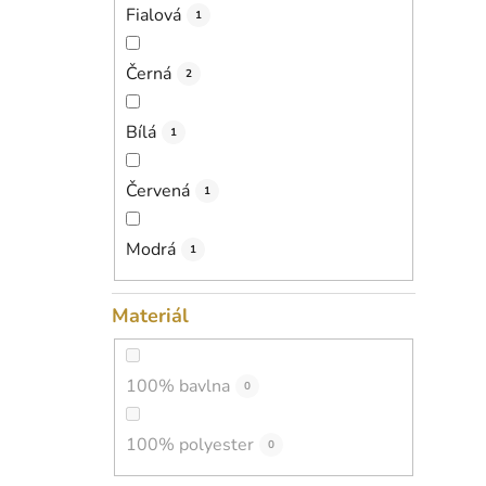
Fialová
1
Černá
2
Bílá
1
Červená
1
Modrá
1
Materiál
100% bavlna
0
100% polyester
0