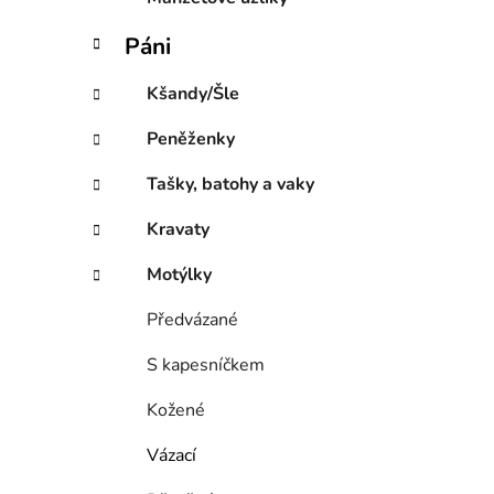
Páni
Kšandy/Šle
Peněženky
Tašky, batohy a vaky
Kravaty
Motýlky
Předvázané
S kapesníčkem
Kožené
Vázací