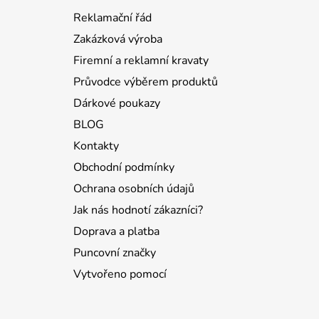
a
Reklamační řád
t
Zakázková výroba
í
Firemní a reklamní kravaty
Průvodce výběrem produktů
Dárkové poukazy
BLOG
Kontakty
Obchodní podmínky
Ochrana osobních údajů
Jak nás hodnotí zákazníci?
Doprava a platba
Puncovní značky
Vytvořeno pomocí