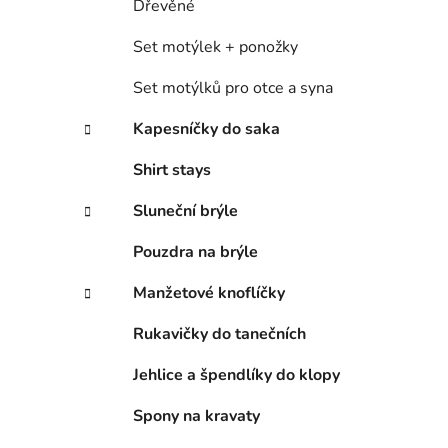
Dřevěné
Set motýlek + ponožky
Set motýlků pro otce a syna
Kapesníčky do saka
Shirt stays
Sluneční brýle
Pouzdra na brýle
Manžetové knoflíčky
Rukavičky do tanečních
Jehlice a špendlíky do klopy
Spony na kravaty