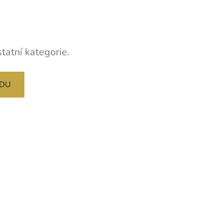
tatní kategorie.
ODU