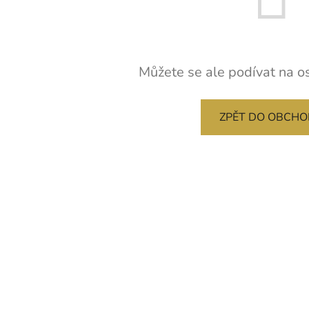
Můžete se ale podívat na os
ZPĚT DO OBCH