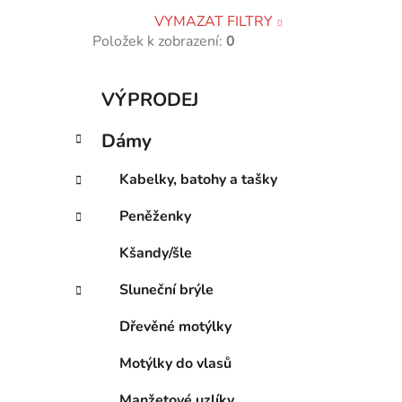
VYMAZAT FILTRY
Položek k zobrazení:
0
K
Přeskočit
VÝPRODEJ
a
kategorie
t
Dámy
e
g
Kabelky, batohy a tašky
o
r
Peněženky
i
e
Kšandy/šle
Sluneční brýle
Dřevěné motýlky
Motýlky do vlasů
Manžetové uzlíky