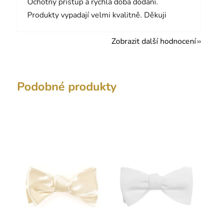
Ochotný přístup a rychlá doba dodání.
Produkty vypadají velmi kvalitně. Děkuji
Zobrazit další hodnocení
Podobné produkty