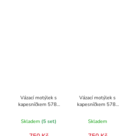
Vázací motýlek s
Vázací motýlek s
kapesníčkem 578-
kapesníčkem 578-
22120-0
22327-0
Skladem
(5 set)
Skladem
750 Kč
750 Kč