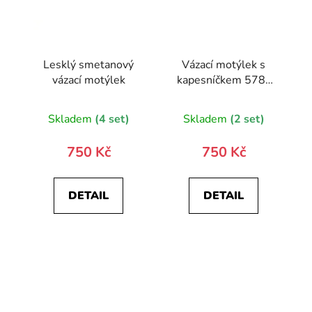
Lesklý smetanový
Vázací motýlek s
vázací motýlek
kapesníčkem 578-
9019-0
Skladem
(4 set)
Skladem
(2 set)
750 Kč
750 Kč
DETAIL
DETAIL