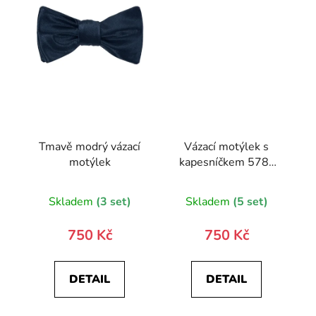
Tmavě modrý vázací
Vázací motýlek s
motýlek
kapesníčkem 578-
22345-0
Skladem
(3 set)
Skladem
(5 set)
750 Kč
750 Kč
DETAIL
DETAIL