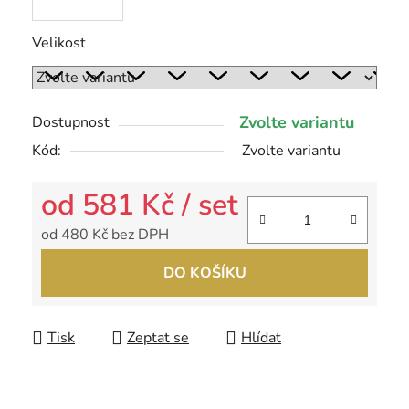
Velikost
Zvolte variantu
Dostupnost
Kód:
Zvolte variantu
od
581 Kč
/ set
od
480 Kč
bez DPH
Měrná cena:
DO KOŠÍKU
Tisk
Zeptat se
Hlídat