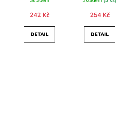
Skladem
Skladem
(5 ks)
242 Kč
254 Kč
DETAIL
DETAIL