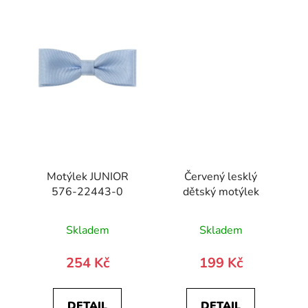
Motýlek JUNIOR
Červený lesklý
576-22443-0
dětský motýlek
Skladem
Skladem
254 Kč
199 Kč
DETAIL
DETAIL