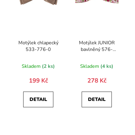
Motýlek chlapecký
Motýlek JUNIOR
533-776-0
bavlněný 576-
51042-0
Skladem
(2 ks)
Skladem
(4 ks)
199 Kč
278 Kč
DETAIL
DETAIL