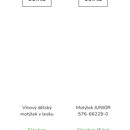
Vínový dětský
Motýlek JUNIOR
motýlek v lesku
576-66229-0