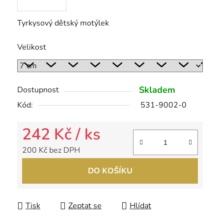
Tyrkysový dětský motýlek
Velikost
Skladem
Dostupnost
Kód:
531-9002-0
242 Kč
/ ks
200 Kč bez DPH
Měrná cena:
DO KOŠÍKU
Tisk
Zeptat se
Hlídat