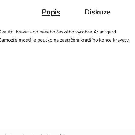
Popis
Diskuze
Kvalitní kravata od našeho českého výrobce Avantgard.
Samozřejmostí je poutko na zastrčení kratšího konce kravaty.