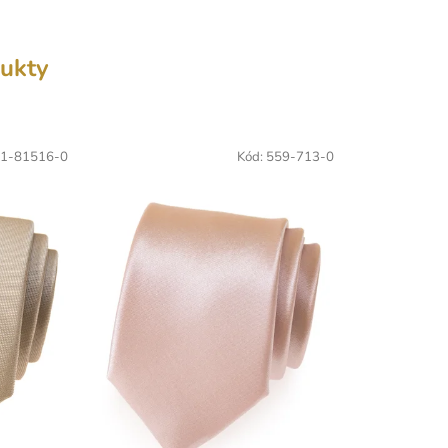
ukty
1-81516-0
Kód:
559-713-0