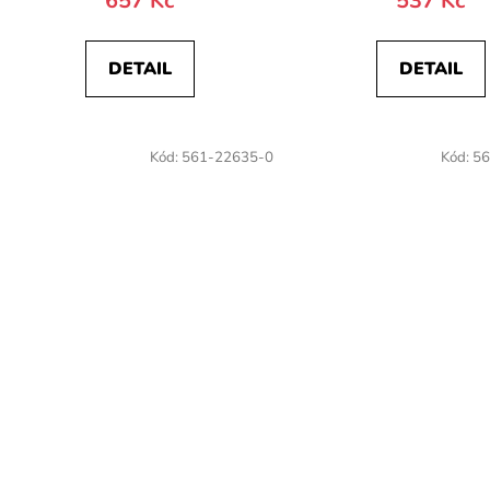
657 Kč
537 Kč
DETAIL
DETAIL
Kód:
561-22635-0
Kód:
56