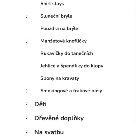
Shirt stays
Sluneční brýle
Pouzdra na brýle
Manžetové knoflíčky
Rukavičky do tanečních
Jehlice a špendlíky do klopy
Spony na kravaty
Smokingové a frakové pásy
Děti
Dřevěné doplňky
Na svatbu