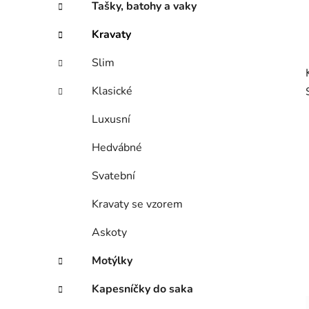
Tašky, batohy a vaky
Kravaty
Slim
Klasické
Luxusní
Hedvábné
Svatební
Kravaty se vzorem
Askoty
Motýlky
Kapesníčky do saka