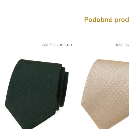
Podobné prod
Kód:
561-9860-0
Kód:
56