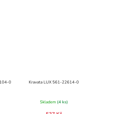
1104-0
Kravata LUX 561-22614-0
)
Skladem
(4 ks)