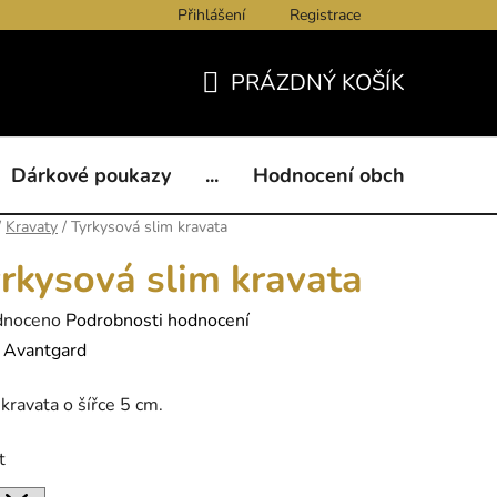
Přihlášení
Registrace
ukazy
BLOG
Kontakty
Obchodní podmínky
Och
PRÁZDNÝ KOŠÍK
NÁKUPNÍ
KOŠÍK
Dárkové poukazy
...
Hodnocení obchodu
B
/
Kravaty
/
Tyrkysová slim kravata
rkysová slim kravata
né
dnoceno
Podrobnosti hodnocení
ení
:
Avantgard
tu
kravata o šířce 5 cm.
t