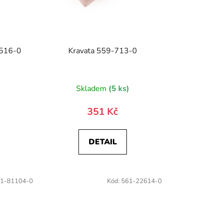
1516-0
Kravata 559-713-0
)
Skladem
(5 ks)
351 Kč
DETAIL
1-81104-0
Kód:
561-22614-0