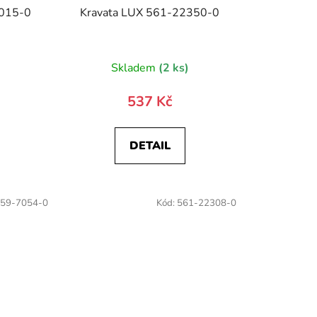
5015-0
Kravata LUX 561-22350-0
)
Skladem
(2 ks)
537 Kč
DETAIL
59-7054-0
Kód:
561-22308-0