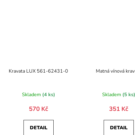
Kravata LUX 561-62431-0
Matná vínová krav
Skladem
(4 ks)
Skladem
(5 ks
570 Kč
351 Kč
DETAIL
DETAIL