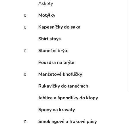
Askoty
Motýlky
Kapesníčky do saka
Shirt stays
Sluneční brýle
Pouzdra na brýle
Manžetové knoflíčky
Rukavičky do tanečních
Jehlice a špendlíky do klopy
Spony na kravaty
Smokingové a frakové pásy