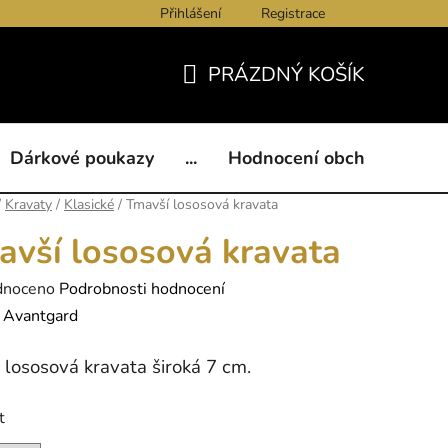
Přihlášení
Registrace
ukazy
BLOG
Kontakty
Obchodní podmínky
Och
PRÁZDNÝ KOŠÍK
NÁKUPNÍ
KOŠÍK
Dárkové poukazy
...
Hodnocení obchodu
B
/
Kravaty
/
Klasické
/
Tmavší lososová kravata
avší lososová kravata
né
dnoceno
Podrobnosti hodnocení
ení
:
Avantgard
tu
 lososová kravata široká 7 cm.
t