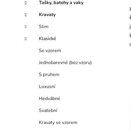
Tašky, batohy a vaky
Kravaty
Slim
Klasické
Se vzorem
Jednobarevné (bez vzoru)
S pruhem
Luxusní
Hedvábné
Svatební
Kravaty se vzorem