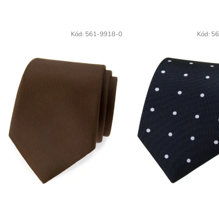
Kód:
561-9918-0
Kód:
56