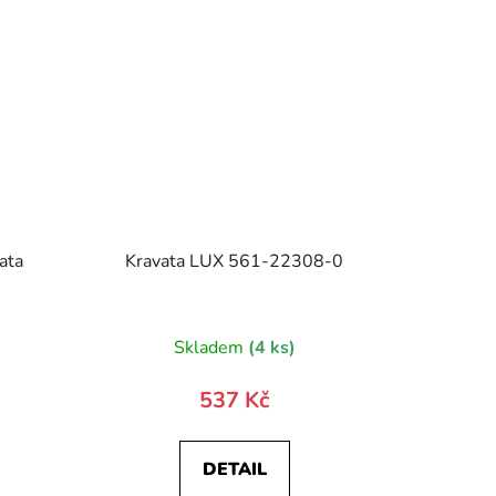
ata
Kravata LUX 561-22308-0
)
Skladem
(4 ks)
537 Kč
DETAIL