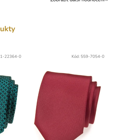
ukty
1-22364-0
Kód:
559-7054-0