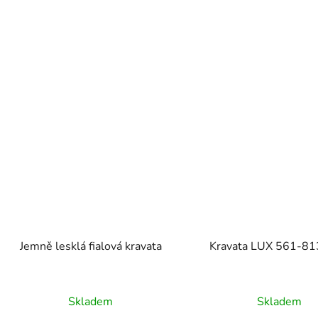
Jemně lesklá fialová kravata
Kravata LUX 561-8
Skladem
Skladem