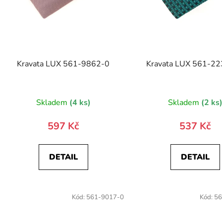
Kravata LUX 561-9862-0
Kravata LUX 561-2
Skladem
(4 ks)
Skladem
(2 ks
597 Kč
537 Kč
DETAIL
DETAIL
Kód:
561-9017-0
Kód:
56