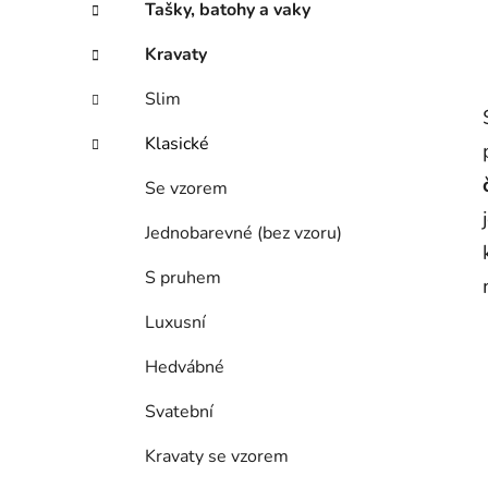
Tašky, batohy a vaky
Kravaty
Slim
Klasické
Se vzorem
Jednobarevné (bez vzoru)
S pruhem
Luxusní
Hedvábné
Svatební
Kravaty se vzorem