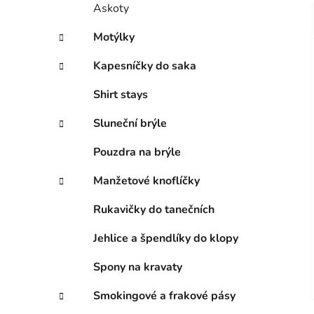
Askoty
Motýlky
Kapesníčky do saka
Shirt stays
Sluneční brýle
Pouzdra na brýle
Manžetové knoflíčky
Rukavičky do tanečních
Jehlice a špendlíky do klopy
Spony na kravaty
Smokingové a frakové pásy