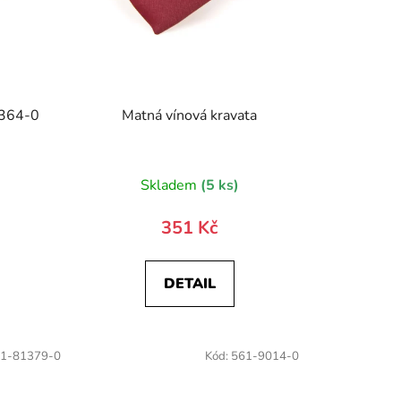
2364-0
Matná vínová kravata
)
Skladem
(5 ks)
351 Kč
DETAIL
1-81379-0
Kód:
561-9014-0