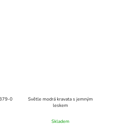
1379-0
Světle modrá kravata s jemným
leskem
Skladem