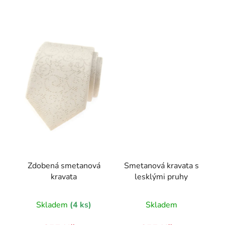
Zdobená smetanová
Smetanová kravata s
kravata
lesklými pruhy
Skladem
(4 ks)
Skladem