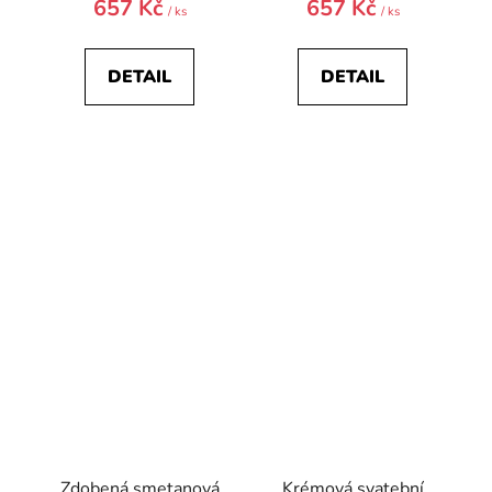
657 Kč
657 Kč
/ ks
/ ks
DETAIL
DETAIL
Zdobená smetanová
Krémová svatební