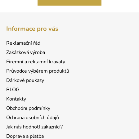
Z
á
Informace pro vás
p
a
Reklamační řád
t
Zakázková výroba
í
Firemní a reklamní kravaty
Průvodce výběrem produktů
Dárkové poukazy
BLOG
Kontakty
Obchodní podmínky
Ochrana osobních údajů
Jak nás hodnotí zákazníci?
Doprava a platba