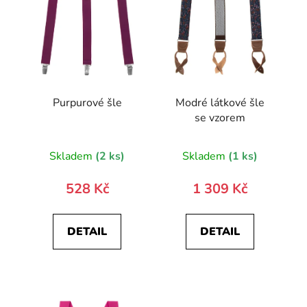
Purpurové šle
Modré látkové šle
se vzorem
Skladem
(2 ks)
Skladem
(1 ks)
528 Kč
1 309 Kč
DETAIL
DETAIL