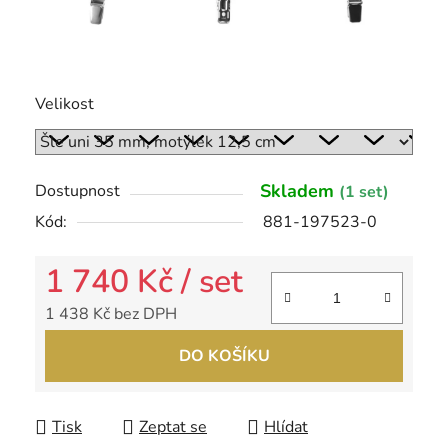
Velikost
Skladem
Dostupnost
(1 set)
Kód:
881-197523-0
1 740 Kč
/ set
1 438 Kč bez DPH
Měrná cena:
DO KOŠÍKU
Tisk
Zeptat se
Hlídat