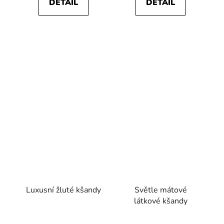
DETAIL
DETAIL
Luxusní žluté kšandy
Světle mátové
látkové kšandy