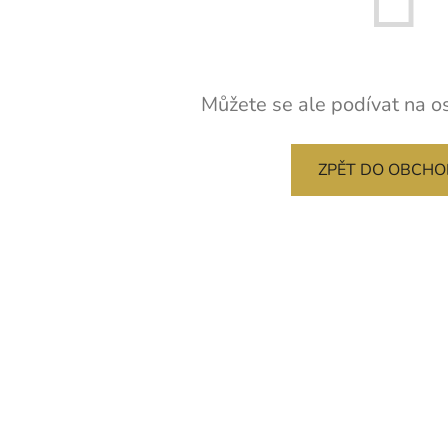
Můžete se ale podívat na os
ZPĚT DO OBCH