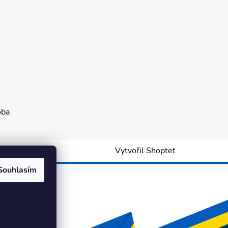
oba
Vytvořil Shoptet
Souhlasím