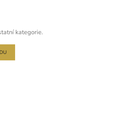
tatní kategorie.
ODU