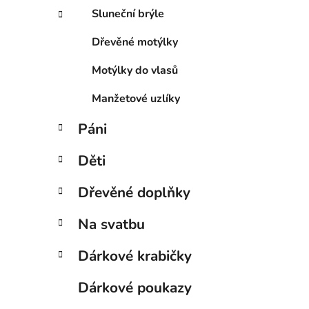
Sluneční brýle
Dřevěné motýlky
Motýlky do vlasů
Manžetové uzlíky
Páni
Děti
Dřevěné doplňky
Na svatbu
Dárkové krabičky
Dárkové poukazy