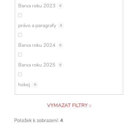
Barva roku 2023
0
právo a paragrafy
0
Barva roku 2024
0
Barva roku 2025
0
hokej
0
VYMAZAT FILTRY
Položek k zobrazení:
4