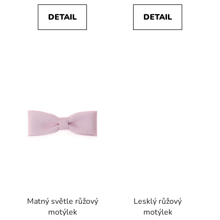
DETAIL
DETAIL
Matný světle růžový
Lesklý růžový
motýlek
motýlek