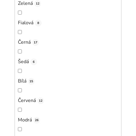
Zelená
12
Fialová
8
Černá
17
Šedá
6
Bílá
15
Červená
12
Modrá
26