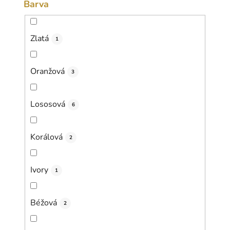
Barva
Zlatá
1
Oranžová
3
Lososová
6
Korálová
2
Ivory
1
Béžová
2