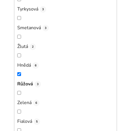
Tyrkysová
3
Smetanová
3
Žlutá
2
Hnědá
6
Růžová
3
Zelená
6
Fialová
5