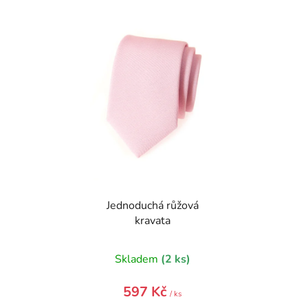
Jednoduchá růžová
kravata
Skladem
(2 ks)
597 Kč
/ ks