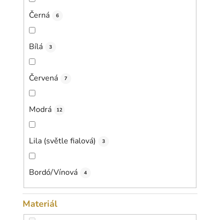
Černá
6
Bílá
3
Červená
7
Modrá
12
Lila (světle fialová)
3
Bordó/Vínová
4
Materiál