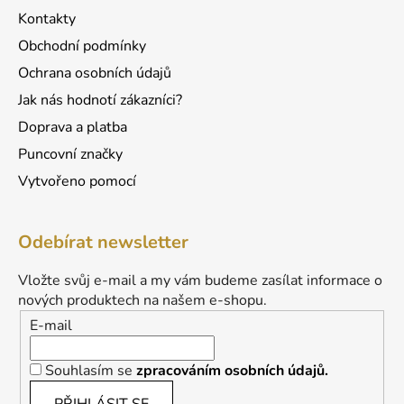
ý
Kontakty
p
Obchodní podmínky
i
s
Ochrana osobních údajů
u
Jak nás hodnotí zákazníci?
Doprava a platba
Puncovní značky
Vytvořeno pomocí
Odebírat newsletter
Vložte svůj e-mail a my vám budeme zasílat informace o
nových produktech na našem e-shopu.
E-mail
Souhlasím se
zpracováním osobních údajů.