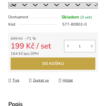
Skladem
Dostupnost
(3 set)
Kód:
577-80802-0
699 Kč
–71 %
199 Kč
/ set
164 Kč bez DPH
Měrná cena:
DO KOŠÍKU
Tisk
Zeptat se
Hlídat
Popis