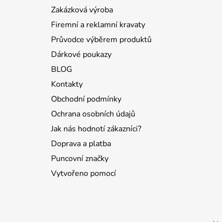
t
Zakázková výroba
í
Firemní a reklamní kravaty
Průvodce výběrem produktů
Dárkové poukazy
BLOG
Kontakty
Obchodní podmínky
Ochrana osobních údajů
Jak nás hodnotí zákazníci?
Doprava a platba
Puncovní značky
Vytvořeno pomocí