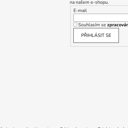
na našem e-shopu.
E-mail
Souhlasím se
zpracován
PŘIHLÁSIT SE