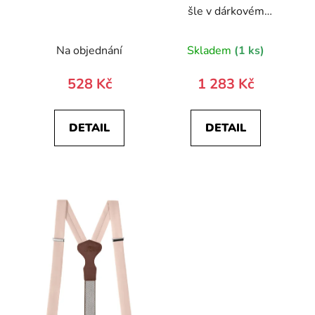
šle v dárkovém
balení
Na objednání
Skladem
(1 ks)
528 Kč
1 283 Kč
DETAIL
DETAIL