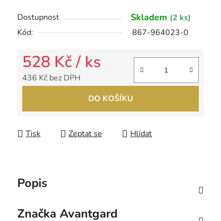
Skladem
Dostupnost
(2 ks)
Kód:
867-964023-0
528 Kč
/ ks
436 Kč bez DPH
Měrná cena:
DO KOŠÍKU
Tisk
Zeptat se
Hlídat
Popis
Značka
Avantgard