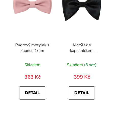
Pudrový motýlek s
Motýlek s
kapesníčkem
kapesníčkem
SILVESTR 575-
2323-0
Skladem
Skladem
(3 set)
363 Kč
399 Kč
DETAIL
DETAIL