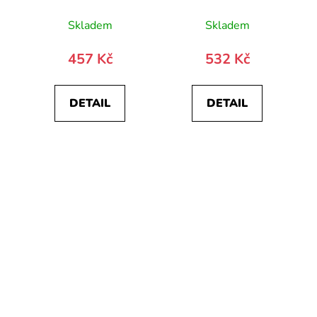
kapesníček
22374-0
Skladem
Skladem
457 Kč
532 Kč
DETAIL
DETAIL