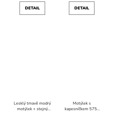
DETAIL
DETAIL
Lesklý tmavě modrý
Motýlek s
motýlek + stejný
kapesníčkem 575-