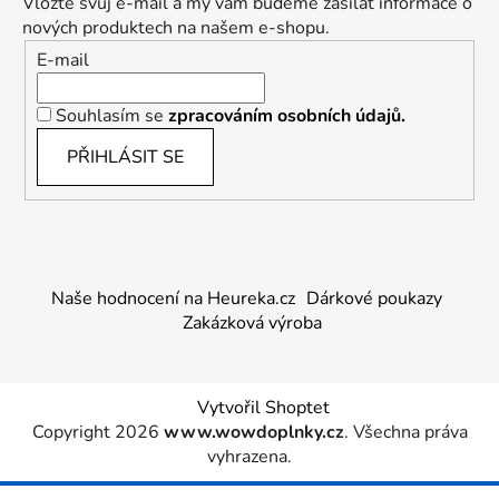
Vložte svůj e-mail a my vám budeme zasílat informace o
nových produktech na našem e-shopu.
E-mail
Souhlasím se
zpracováním osobních údajů.
PŘIHLÁSIT SE
Naše hodnocení na Heureka.cz
Dárkové poukazy
Zakázková výroba
Vytvořil Shoptet
Copyright 2026
www.wowdoplnky.cz
. Všechna práva
vyhrazena.