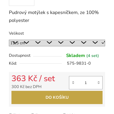
Pudrový motýlek s kapesníčkem, ze 100%
polyester
Velikost
Skladem
Dostupnost
(4 set)
Kód:
575-9831-0
363 Kč
/ set
300 Kč bez DPH
Měrná cena:
DO KOŠÍKU