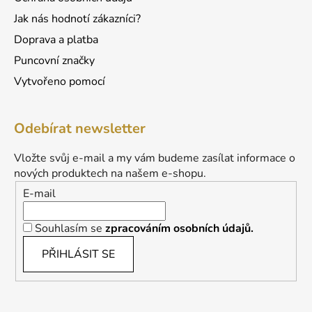
u
Jak nás hodnotí zákazníci?
Doprava a platba
Puncovní značky
Vytvořeno pomocí
Odebírat newsletter
Vložte svůj e-mail a my vám budeme zasílat informace o
nových produktech na našem e-shopu.
E-mail
Souhlasím se
zpracováním osobních údajů.
PŘIHLÁSIT SE