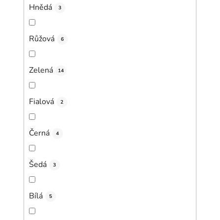
Hnědá
3
Růžová
6
Zelená
14
Fialová
2
Černá
4
Šedá
3
Bílá
5