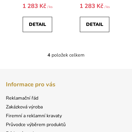
1 283 Kč
1 283 Kč
/ ks
/ ks
DETAIL
DETAIL
4
položek celkem
O
v
l
Z
á
á
d
Informace pro vás
p
a
a
c
Reklamační řád
t
í
Zakázková výroba
p
í
r
Firemní a reklamní kravaty
v
Průvodce výběrem produktů
k