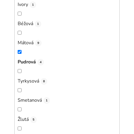
Ivory
1
Béžová
1
Mátová
9
Pudrová
4
Tyrkysová
8
Smetanová
1
Žlutá
5