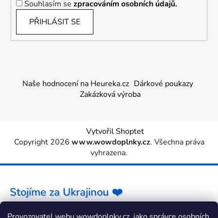
Souhlasím se
zpracováním osobních údajů.
PŘIHLÁSIT SE
Naše hodnocení na Heureka.cz
Dárkové poukazy
Zakázková výroba
Vytvořil Shoptet
Copyright 2026
www.wowdoplnky.cz
. Všechna práva
vyhrazena.
Stojíme za Ukrajinou ❤️
Provozovatel webu wowdoplnky.cz, jako správce osobních