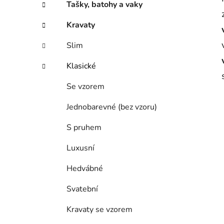
Tašky, batohy a vaky
Kravaty
Slim
Klasické
Se vzorem
Jednobarevné (bez vzoru)
S pruhem
Luxusní
Hedvábné
Svatební
Kravaty se vzorem