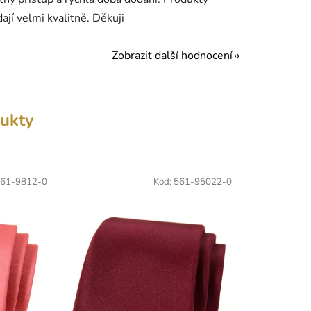
ají velmi kvalitně. Děkuji
Zobrazit další hodnocení
ukty
61-9812-0
Kód:
561-95022-0