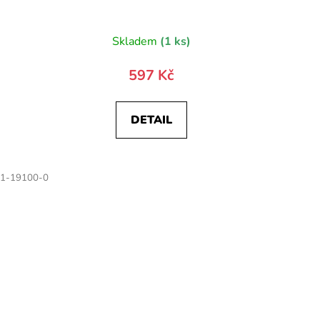
)
Skladem
(1 ks)
597 Kč
DETAIL
1-19100-0