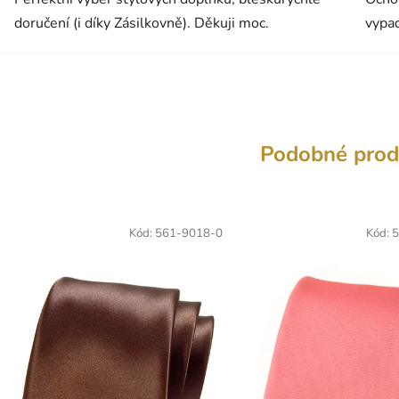
doručení (i díky Zásilkovně). Děkuji moc.
vypad
Podobné prod
Kód:
561-9018-0
Kód:
5