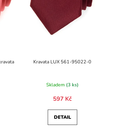
kravata
Kravata LUX 561-95022-0
)
Skladem
(3 ks)
597 Kč
DETAIL