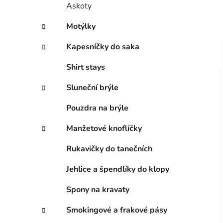
Askoty
Motýlky
Kapesníčky do saka
Shirt stays
Sluneční brýle
Pouzdra na brýle
Manžetové knoflíčky
Rukavičky do tanečních
Jehlice a špendlíky do klopy
Spony na kravaty
Smokingové a frakové pásy