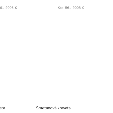
61-9005-0
Kód:
561-9008-0
ata
Smetanová kravata