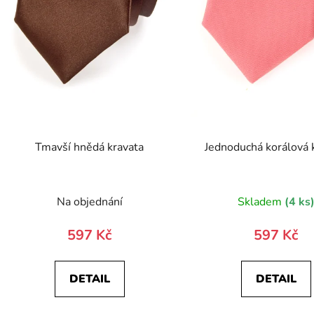
Tmavší hnědá kravata
Jednoduchá korálová 
Na objednání
Skladem
(4 ks
597 Kč
597 Kč
DETAIL
DETAIL