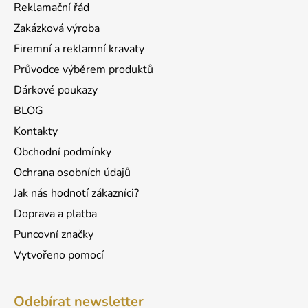
a
Reklamační řád
t
Zakázková výroba
í
Firemní a reklamní kravaty
Průvodce výběrem produktů
Dárkové poukazy
BLOG
Kontakty
Obchodní podmínky
Ochrana osobních údajů
Jak nás hodnotí zákazníci?
Doprava a platba
Puncovní značky
Vytvořeno pomocí
Odebírat newsletter