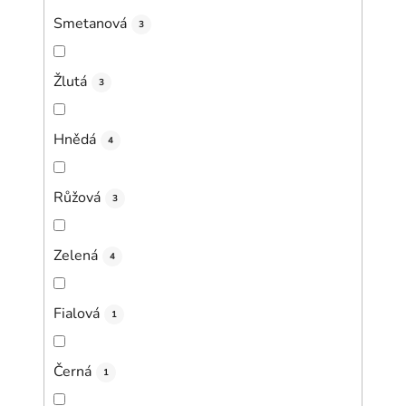
Smetanová
3
Žlutá
3
Hnědá
4
Růžová
3
Zelená
4
Fialová
1
Černá
1