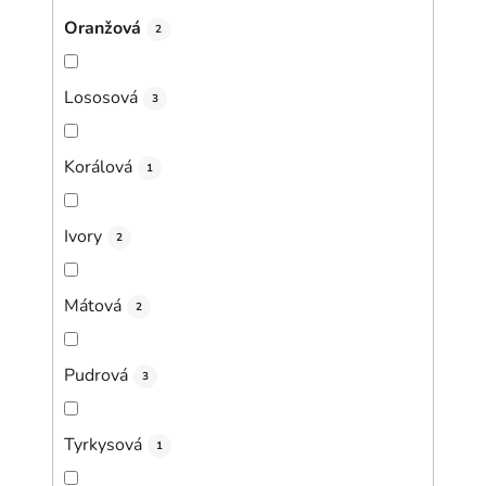
Oranžová
2
Lososová
3
Korálová
1
Ivory
2
Mátová
2
Pudrová
3
Tyrkysová
1