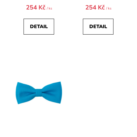
254 Kč
254 Kč
/ ks
/ ks
DETAIL
DETAIL