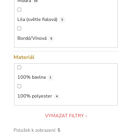
Modrá
19
Lila (světle fialová)
3
Bordó/Vínová
5
Materiál
100% bavlna
1
100% polyester
4
VYMAZAT FILTRY
Položek k zobrazení:
5