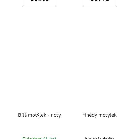
Bílá motýlek - noty
Hnědý motýlek