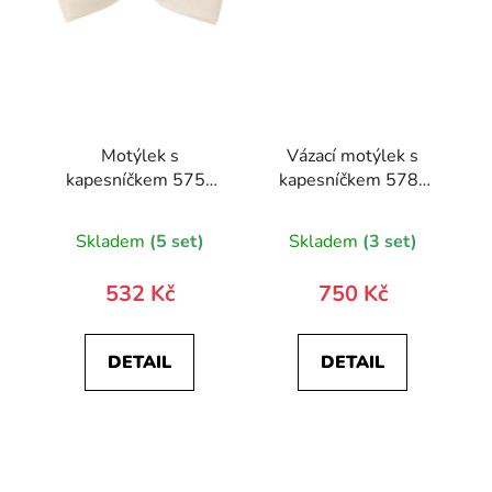
Motýlek s
Vázací motýlek s
kapesníčkem 575-
kapesníčkem 578-
22523-0
9341-0
Skladem
(5 set)
Skladem
(3 set)
532 Kč
750 Kč
DETAIL
DETAIL