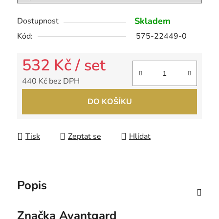
Skladem
Dostupnost
Kód:
575-22449-0
532 Kč
/ set
440 Kč bez DPH
Měrná cena:
DO KOŠÍKU
Tisk
Zeptat se
Hlídat
Popis
Značka
Avantgard