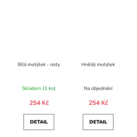
Bílá motýlek - noty
Hnědý motýlek
Skladem
(1 ks)
Na objednání
254 Kč
254 Kč
DETAIL
DETAIL