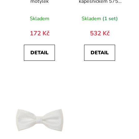
motýlek
kapesníčkem 575-
22443-0
Skladem
Skladem
(1 set)
172 Kč
532 Kč
DETAIL
DETAIL