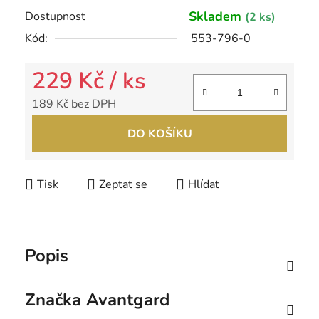
Skladem
Dostupnost
(2 ks)
Kód:
553-796-0
229 Kč
/ ks
189 Kč bez DPH
Měrná cena:
DO KOŠÍKU
Tisk
Zeptat se
Hlídat
Popis
Značka
Avantgard