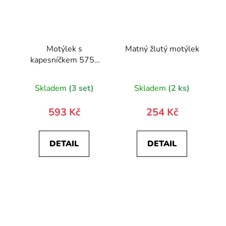
Motýlek s
Matný žlutý motýlek
kapesníčkem 575-
9351-0
Skladem
(3 set)
Skladem
(2 ks)
593 Kč
254 Kč
DETAIL
DETAIL