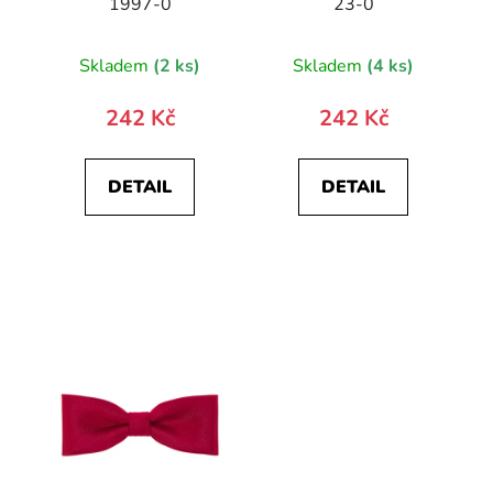
1997-0
23-0
Skladem
(2 ks)
Skladem
(4 ks)
242 Kč
242 Kč
DETAIL
DETAIL