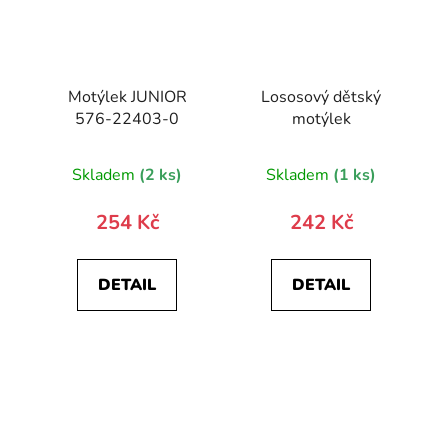
Motýlek JUNIOR
Lososový dětský
576-22403-0
motýlek
Skladem
(2 ks)
Skladem
(1 ks)
254 Kč
242 Kč
DETAIL
DETAIL