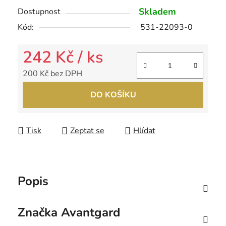
Skladem
Dostupnost
Kód:
531-22093-0
242 Kč
/ ks
200 Kč bez DPH
Měrná cena:
DO KOŠÍKU
Tisk
Zeptat se
Hlídat
Popis
Značka
Avantgard