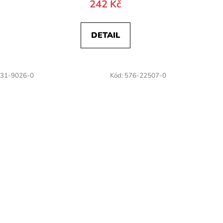
242 Kč
DETAIL
31-9026-0
Kód:
576-22507-0