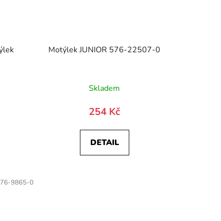
ýlek
Motýlek JUNIOR 576-22507-0
Skladem
254 Kč
DETAIL
76-9865-0