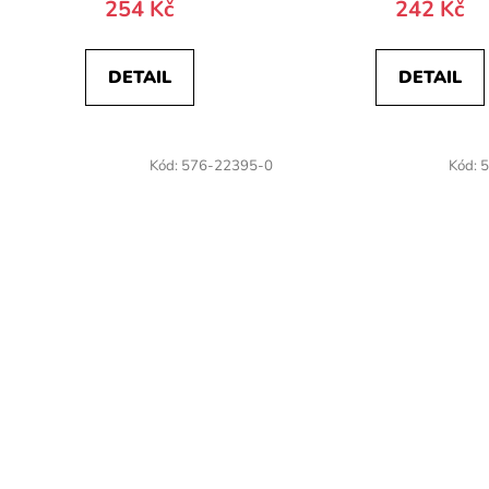
254 Kč
242 Kč
DETAIL
DETAIL
Kód:
576-22395-0
Kód:
5