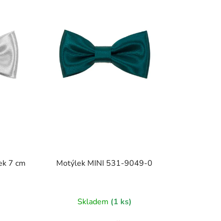
ek 7 cm
Motýlek MINI 531-9049-0
)
Skladem
(1 ks)