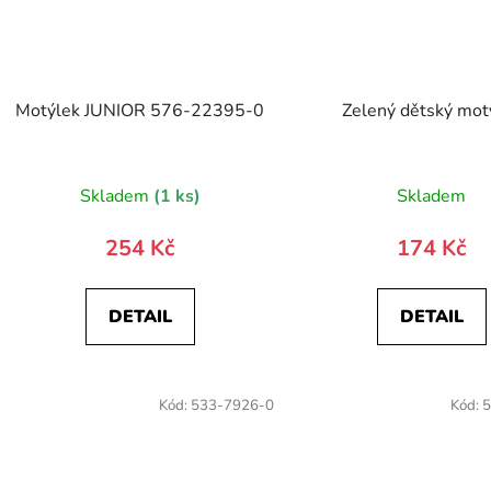
Motýlek JUNIOR 576-22395-0
Zelený dětský mot
Skladem
(1 ks)
Skladem
254 Kč
174 Kč
DETAIL
DETAIL
Kód:
533-7926-0
Kód:
5