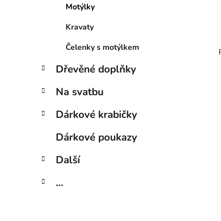
Motýlky
Kravaty
Čelenky s motýlkem
Dřevěné doplňky
Na svatbu
Dárkové krabičky
Dárkové poukazy
Další
...