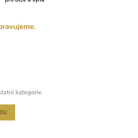
pravujeme.
tatní kategorie.
ODU