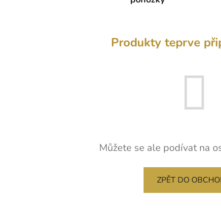
Produkty teprve při
Můžete se ale podívat na os
ZPĚT DO OBCH