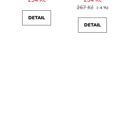
267 Kč
(–4 %)
DETAIL
DETAIL