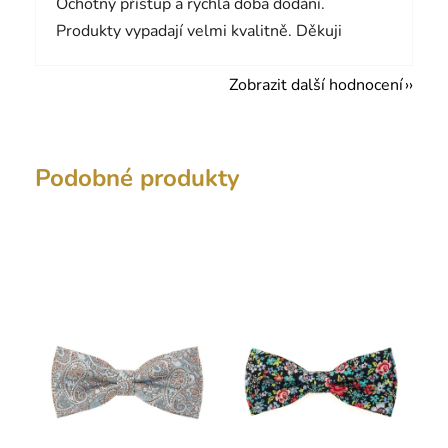
Ochotný přístup a rychlá doba dodání.
Produkty vypadají velmi kvalitně. Děkuji
Zobrazit další hodnocení
Podobné produkty