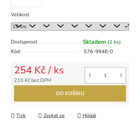
Velikost
Skladem
Dostupnost
(2 ks)
Kód:
576-9948-0
254 Kč
/ ks
210 Kč bez DPH
Měrná cena:
DO KOŠÍKU
Tisk
Zeptat se
Hlídat