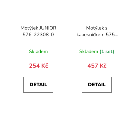
Motýlek JUNIOR
Motýlek s
576-22308-0
kapesníčkem 575-
9929-0
Skladem
Skladem
(1 set)
254 Kč
457 Kč
DETAIL
DETAIL