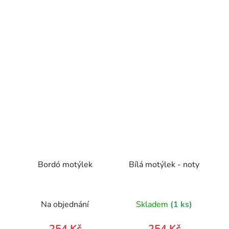
Bordó motýlek
Bílá motýlek - noty
Na objednání
Skladem
(1 ks)
254 Kč
254 Kč