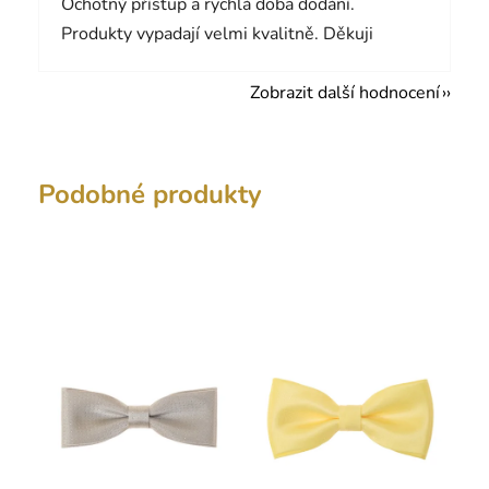
Ochotný přístup a rychlá doba dodání.
Produkty vypadají velmi kvalitně. Děkuji
Zobrazit další hodnocení
Podobné produkty