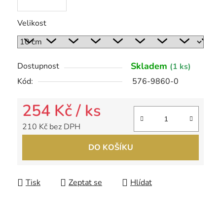
Velikost
Skladem
Dostupnost
(1 ks)
Kód:
576-9860-0
254 Kč
/ ks
210 Kč bez DPH
Měrná cena:
DO KOŠÍKU
Tisk
Zeptat se
Hlídat