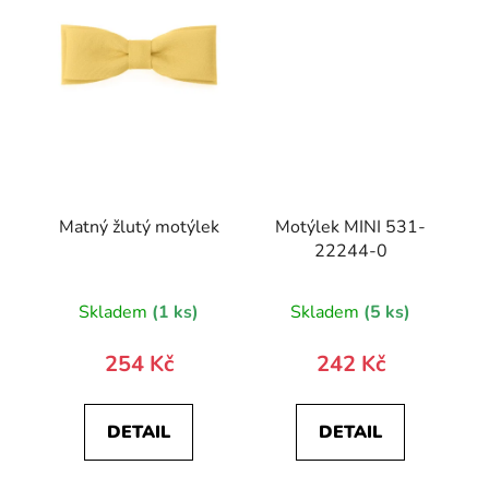
Matný žlutý motýlek
Motýlek MINI 531-
22244-0
Skladem
(1 ks)
Skladem
(5 ks)
254 Kč
242 Kč
DETAIL
DETAIL