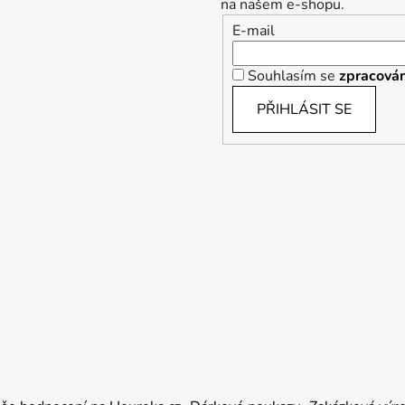
na našem e-shopu.
E-mail
Souhlasím se
zpracován
PŘIHLÁSIT SE