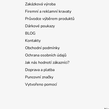
t
Zakázková výroba
í
Firemní a reklamní kravaty
Průvodce výběrem produktů
Dárkové poukazy
BLOG
Kontakty
Obchodní podmínky
Ochrana osobních údajů
Jak nás hodnotí zákazníci?
Doprava a platba
Puncovní značky
Vytvořeno pomocí